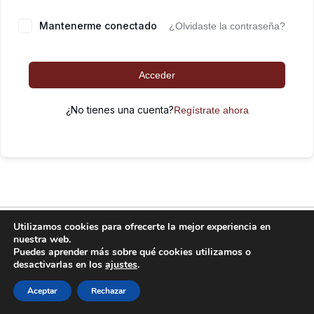
Mantenerme conectado
¿Olvidaste la contraseña?
Acceder
¿No tienes una cuenta?
Regístrate ahora
FitKid funciona gracias a
WordPress
Utilizamos cookies para ofrecerte la mejor experiencia en
nuestra web.
Puedes aprender más sobre qué cookies utilizamos o
desactivarlas en los
ajustes
.
Aceptar
Rechazar