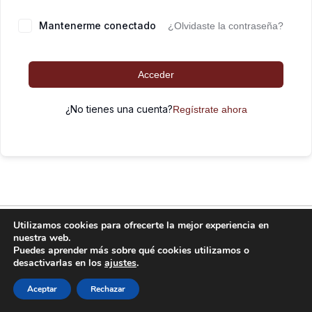
Mantenerme conectado
¿Olvidaste la contraseña?
Acceder
¿No tienes una cuenta?
Regístrate ahora
FitKid funciona gracias a
WordPress
Utilizamos cookies para ofrecerte la mejor experiencia en
nuestra web.
Puedes aprender más sobre qué cookies utilizamos o
desactivarlas en los
ajustes
.
Aceptar
Rechazar