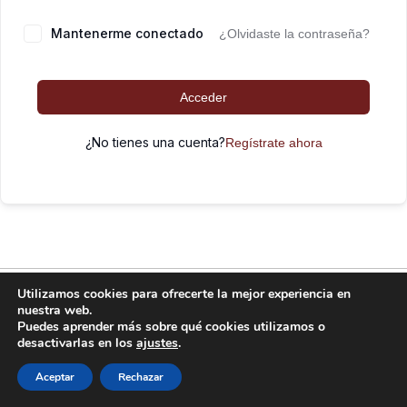
Mantenerme conectado
¿Olvidaste la contraseña?
Acceder
¿No tienes una cuenta?
Regístrate ahora
FitKid funciona gracias a
WordPress
Utilizamos cookies para ofrecerte la mejor experiencia en
nuestra web.
Puedes aprender más sobre qué cookies utilizamos o
desactivarlas en los
ajustes
.
Aceptar
Rechazar