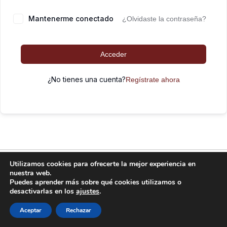
Mantenerme conectado
¿Olvidaste la contraseña?
Acceder
¿No tienes una cuenta?
Regístrate ahora
FitKid funciona gracias a
WordPress
Utilizamos cookies para ofrecerte la mejor experiencia en
nuestra web.
Puedes aprender más sobre qué cookies utilizamos o
desactivarlas en los
ajustes
.
Aceptar
Rechazar