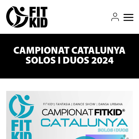
QUIÉN SOMOS
EVENTOS
COMPETICIÓN
COMUNIDAD
TIENDA FITKID
CONTACTO
CAMPIONAT CATALUNYA
SOLOS I DUOS 2024