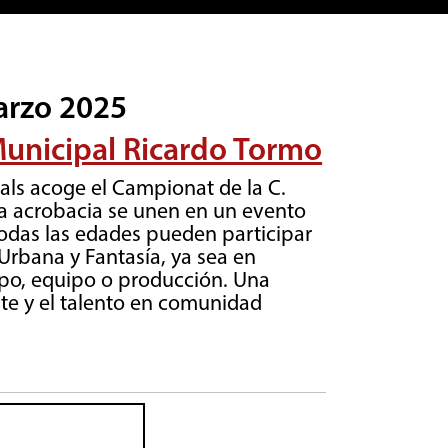
arzo 2025
Municipal Ricardo Tormo
nals acoge el Campionat de la C.
la acrobacia se unen en un evento
todas las edades pueden participar
Urbana y Fantasía, ya sea en
upo, equipo o producción. Una
rte y el talento en comunidad