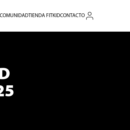
COMUNIDAD
TIENDA FITKID
CONTACTO
ID
25